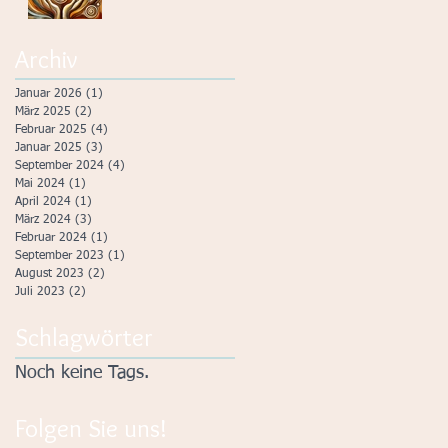
ebnen
Archiv
Januar 2026
(1)
1 Beitrag
März 2025
(2)
2 Beiträge
Februar 2025
(4)
4 Beiträge
Januar 2025
(3)
3 Beiträge
September 2024
(4)
4 Beiträge
Mai 2024
(1)
1 Beitrag
April 2024
(1)
1 Beitrag
März 2024
(3)
3 Beiträge
Februar 2024
(1)
1 Beitrag
September 2023
(1)
1 Beitrag
August 2023
(2)
2 Beiträge
Juli 2023
(2)
2 Beiträge
Schlagwörter
Noch keine Tags.
Folgen Sie uns!