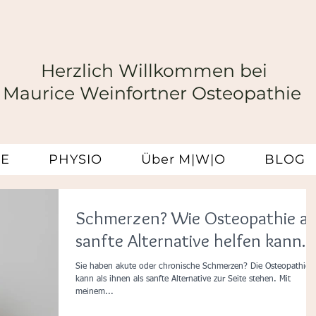
Herzlich Willkommen bei
Maurice Weinfortner Osteopathie
IE
PHYSIO
Über M|W|O
BLOG
Schmerzen? Wie Osteopathie al
sanfte Alternative helfen kann.
Sie haben akute oder chronische Schmerzen? Die Osteopathie
kann als ihnen als sanfte Alternative zur Seite stehen. Mit
meinem...