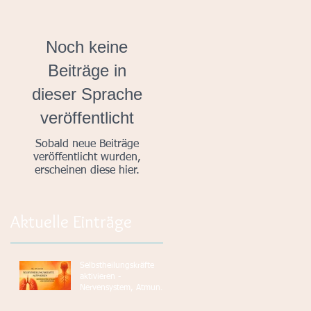
Noch keine
Beiträge in
dieser Sprache
veröffentlicht
Sobald neue Beiträge
veröffentlicht wurden,
erscheinen diese hier.
Aktuelle Einträge
Selbstheilungskräfte
aktivieren -
Nervensystem, Atmung
und Osteopathie