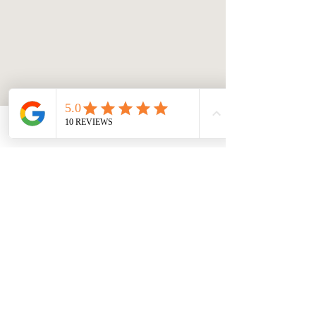
TELEFON
WHATSAPP
TERMIN BUCHEN