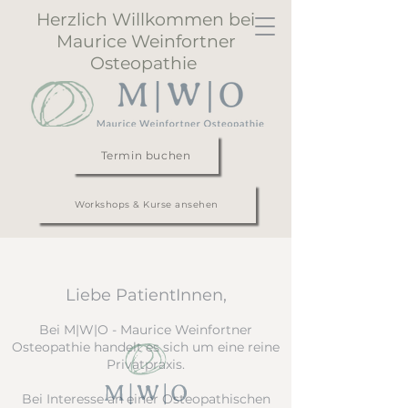
Herzlich Willkommen bei
Maurice Weinfortner
Osteopathie
Termin buchen
Workshops & Kurse ansehen
Liebe PatientInnen,
Bei M|W|O - Maurice Weinfortner
Osteopathie handelt es sich um eine reine
Privatpraxis.
Bei Interesse an einer Osteopathischen