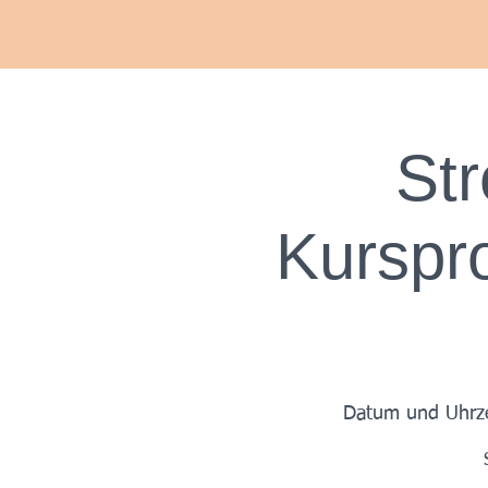
Str
Kurspr
Datum und Uhrz