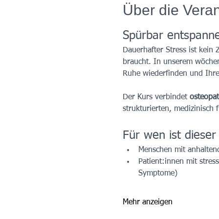
Über die Veran
Spürbar entspannen
Dauerhafter Stress ist kein
braucht. In unserem wöchen
Ruhe wiederfinden und Ihre S
Der Kurs verbindet 
osteopat
strukturierten, medizinisch
Für wen ist dieser
Menschen mit anhalten
Patient:innen mit stre
Symptome)
Mehr anzeigen