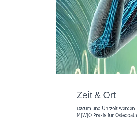
Zeit & Ort
Datum und Uhrzeit werden
M|W|O Praxis für Osteopath