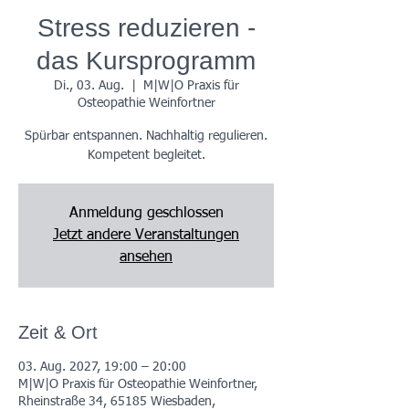
Stress reduzieren -
das Kursprogramm
Di., 03. Aug.
  |  
M|W|O Praxis für
Osteopathie Weinfortner
Spürbar entspannen. Nachhaltig regulieren.
Kompetent begleitet.
Anmeldung geschlossen
Jetzt andere Veranstaltungen
ansehen
Zeit & Ort
03. Aug. 2027, 19:00 – 20:00
M|W|O Praxis für Osteopathie Weinfortner,
Rheinstraße 34, 65185 Wiesbaden,