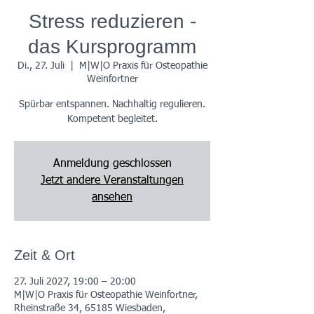
Stress reduzieren -
das Kursprogramm
Di., 27. Juli
  |  
M|W|O Praxis für Osteopathie
Weinfortner
Spürbar entspannen. Nachhaltig regulieren.
Kompetent begleitet.
Anmeldung geschlossen
Jetzt andere Veranstaltungen
ansehen
Zeit & Ort
27. Juli 2027, 19:00 – 20:00
M|W|O Praxis für Osteopathie Weinfortner,
Rheinstraße 34, 65185 Wiesbaden,