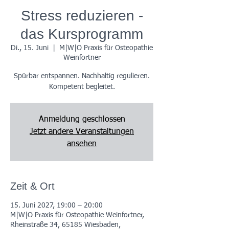
Stress reduzieren -
das Kursprogramm
Di., 15. Juni
  |  
M|W|O Praxis für Osteopathie
Weinfortner
Spürbar entspannen. Nachhaltig regulieren.
Kompetent begleitet.
Anmeldung geschlossen
Jetzt andere Veranstaltungen
ansehen
Zeit & Ort
15. Juni 2027, 19:00 – 20:00
M|W|O Praxis für Osteopathie Weinfortner,
Rheinstraße 34, 65185 Wiesbaden,