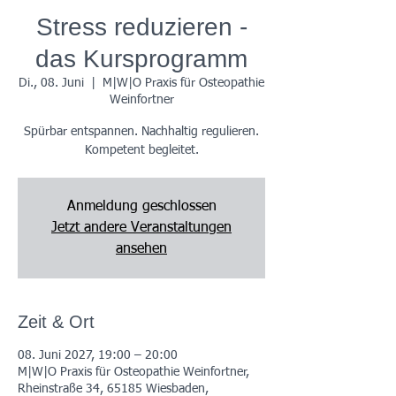
Stress reduzieren -
das Kursprogramm
Di., 08. Juni
  |  
M|W|O Praxis für Osteopathie
Weinfortner
Spürbar entspannen. Nachhaltig regulieren.
Kompetent begleitet.
Anmeldung geschlossen
Jetzt andere Veranstaltungen
ansehen
Zeit & Ort
08. Juni 2027, 19:00 – 20:00
M|W|O Praxis für Osteopathie Weinfortner,
Rheinstraße 34, 65185 Wiesbaden,