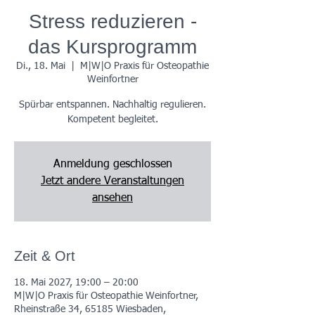
Stress reduzieren -
das Kursprogramm
Di., 18. Mai
  |  
M|W|O Praxis für Osteopathie
Weinfortner
Spürbar entspannen. Nachhaltig regulieren.
Kompetent begleitet.
Anmeldung geschlossen
Jetzt andere Veranstaltungen
ansehen
Zeit & Ort
18. Mai 2027, 19:00 – 20:00
M|W|O Praxis für Osteopathie Weinfortner,
Rheinstraße 34, 65185 Wiesbaden,