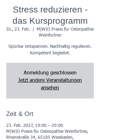
Stress reduzieren -
das Kursprogramm
Di., 23. Feb.
  |  
M|W|O Praxis für Osteopathie
Weinfortner
Spürbar entspannen. Nachhaltig regulieren.
Kompetent begleitet.
Anmeldung geschlossen
Jetzt andere Veranstaltungen
ansehen
Zeit & Ort
23. Feb. 2027, 19:00 – 20:00
M|W|O Praxis für Osteopathie Weinfortner,
Rheinstraße 34, 65185 Wiesbaden,