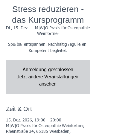
Stress reduzieren -
das Kursprogramm
Di., 15. Dez.
  |  
M|W|O Praxis für Osteopathie
Weinfortner
Spürbar entspannen. Nachhaltig regulieren.
Kompetent begleitet.
Anmeldung geschlossen
Jetzt andere Veranstaltungen
ansehen
Zeit & Ort
15. Dez. 2026, 19:00 – 20:00
M|W|O Praxis für Osteopathie Weinfortner,
Rheinstraße 34, 65185 Wiesbaden,