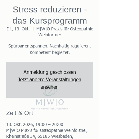
Stress reduzieren -
das Kursprogramm
Di., 13. Okt.
  |  
M|W|O Praxis für Osteopathie
Weinfortner
Spürbar entspannen. Nachhaltig regulieren.
Kompetent begleitet.
Anmeldung geschlossen
Jetzt andere Veranstaltungen
ansehen
Zeit & Ort
13. Okt. 2026, 19:00 – 20:00
M|W|O Praxis für Osteopathie Weinfortner,
Rheinstraße 34, 65185 Wiesbaden,