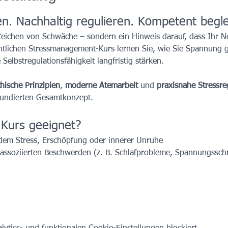
. Nachhaltig regulieren. Kompetent beglei
 Zeichen von Schwäche – sondern ein Hinweis darauf, dass Ihr 
tlichen Stressmanagement-Kurs lernen Sie, wie Sie Spannung ge
elbstregulationsfähigkeit langfristig stärken.
hische Prinzipien
, 
moderne Atemarbeit
 und 
praxisnahe Stressre
 fundierten Gesamtkonzept.
 Kurs geeignet?
dem Stress, Erschöpfung oder innerer Unruhe
ssassoziierten Beschwerden (z. B. Schlafprobleme, Spannungssch