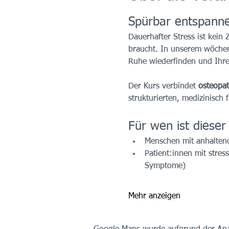
Spürbar entspannen
Dauerhafter Stress ist kein
braucht. In unserem wöchen
Ruhe wiederfinden und Ihre S
Der Kurs verbindet 
osteopat
strukturierten, medizinisch
Für wen ist dieser
Menschen mit anhalten
Patient:innen mit stre
Symptome)
Mehr anzeigen