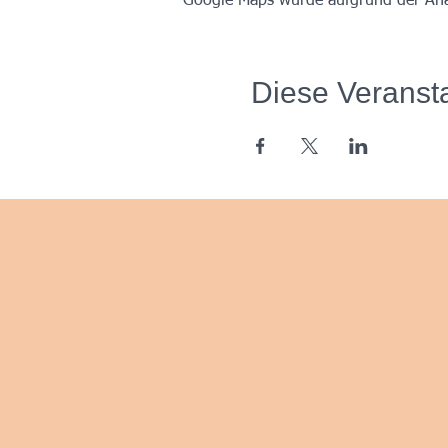
Google Maps wurde aufgrund der Analy
Diese Veransta