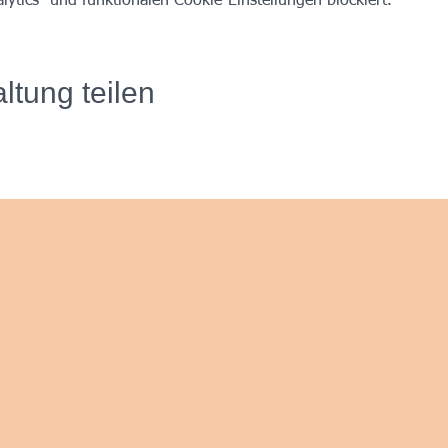
tics- und funktionalen Cookie-Einstellungen blockiert.
ltung teilen