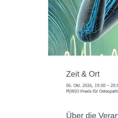
Zeit & Ort
06. Okt. 2026, 19:00 – 20:
M|W|O Praxis für Osteopath
Über die Veran