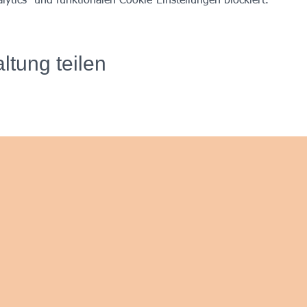
tics- und funktionalen Cookie-Einstellungen blockiert.
ltung teilen