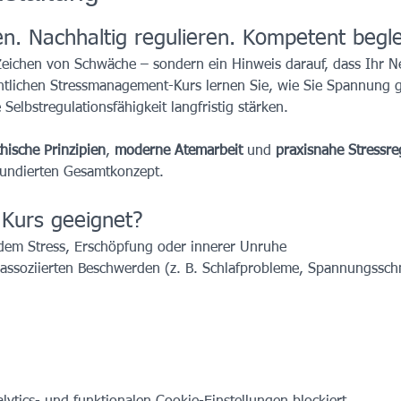
. Nachhaltig regulieren. Kompetent beglei
 Zeichen von Schwäche – sondern ein Hinweis darauf, dass Ihr 
tlichen Stressmanagement-Kurs lernen Sie, wie Sie Spannung ge
elbstregulationsfähigkeit langfristig stärken.
hische Prinzipien
, 
moderne Atemarbeit
 und 
praxisnahe Stressre
 fundierten Gesamtkonzept.
 Kurs geeignet?
dem Stress, Erschöpfung oder innerer Unruhe
ssassoziierten Beschwerden (z. B. Schlafprobleme, Spannungssch