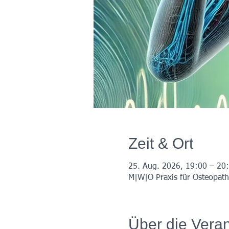
Zeit & Ort
25. Aug. 2026, 19:00 – 20
M|W|O Praxis für Osteopath
Über die Veran