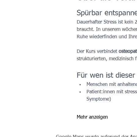
Spürbar entspannen
Dauerhafter Stress ist kein
braucht. In unserem wöchen
Ruhe wiederfinden und Ihre S
Der Kurs verbindet 
osteopat
strukturierten, medizinisch
Für wen ist dieser
Menschen mit anhalten
Patient:innen mit stre
Symptome)
Mehr anzeigen