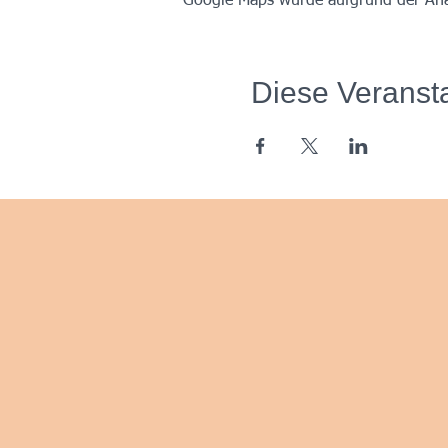
Google Maps wurde aufgrund der Analy
Diese Veransta