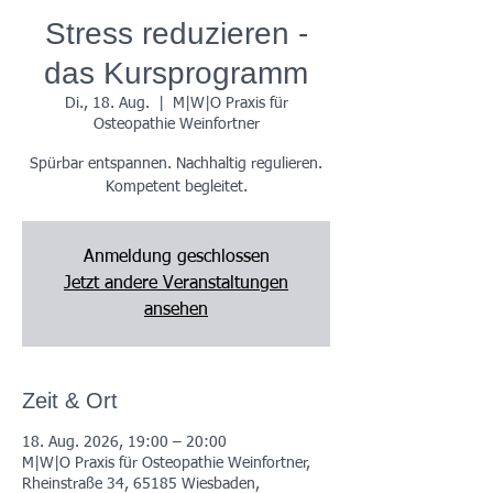
Stress reduzieren -
das Kursprogramm
Di., 18. Aug.
  |  
M|W|O Praxis für
Osteopathie Weinfortner
Spürbar entspannen. Nachhaltig regulieren.
Kompetent begleitet.
Anmeldung geschlossen
Jetzt andere Veranstaltungen
ansehen
Zeit & Ort
18. Aug. 2026, 19:00 – 20:00
M|W|O Praxis für Osteopathie Weinfortner,
Rheinstraße 34, 65185 Wiesbaden,