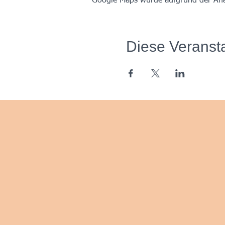
Google Maps wurde aufgrund der Analy
Diese Veransta