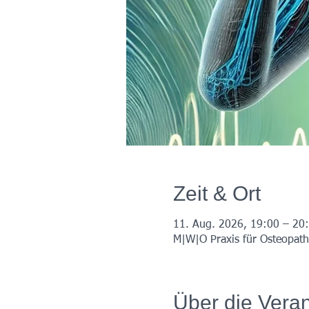
Zeit & Ort
11. Aug. 2026, 19:00 – 20
M|W|O Praxis für Osteopath
Über die Veran