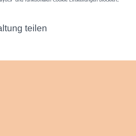
tics- und funktionalen Cookie-Einstellungen blockiert.
ltung teilen