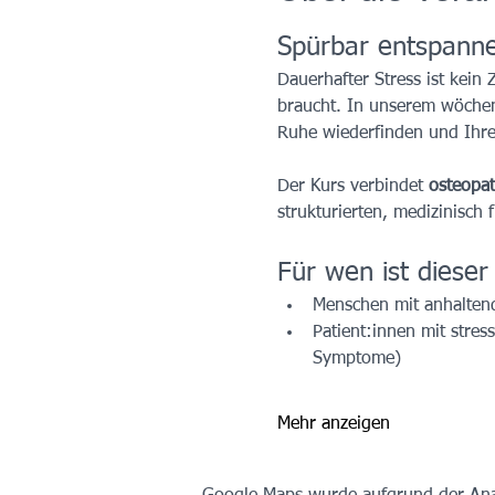
Spürbar entspannen
Dauerhafter Stress ist kein
braucht. In unserem wöchen
Ruhe wiederfinden und Ihre S
Der Kurs verbindet 
osteopat
strukturierten, medizinisch
Für wen ist dieser
Menschen mit anhalten
Patient:innen mit stre
Symptome)
Mehr anzeigen