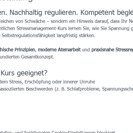
. Nachhaltig regulieren. Kompetent beglei
 Zeichen von Schwäche – sondern ein Hinweis darauf, dass Ihr 
tlichen Stressmanagement-Kurs lernen Sie, wie Sie Spannung ge
elbstregulationsfähigkeit langfristig stärken.
hische Prinzipien
, 
moderne Atemarbeit
 und 
praxisnahe Stressre
 fundierten Gesamtkonzept.
 Kurs geeignet?
dem Stress, Erschöpfung oder innerer Unruhe
ssassoziierten Beschwerden (z. B. Schlafprobleme, Spannungssch